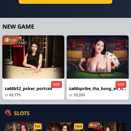
NEW GAME
Mới
Mới
za68b52_poker_portrait
za68spribe_tha_bong_an_tien_portrait
65,775
53,333
SLOTS
hot
new