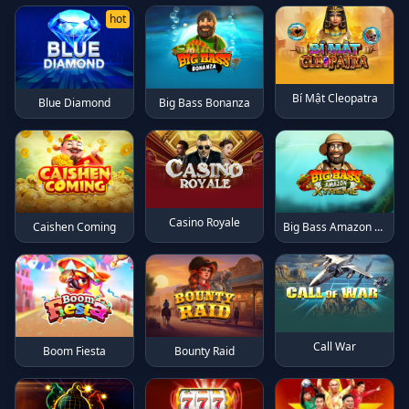
hot
Bí Mật Cleopatra
Blue Diamond
Big Bass Bonanza
Casino Royale
Caishen Coming
Big Bass Amazon Xtreme
Call War
Boom Fiesta
Bounty Raid