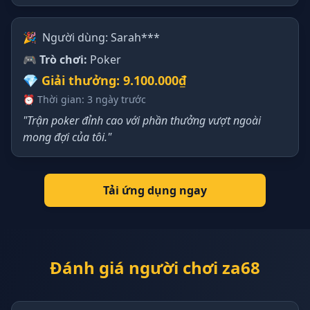
🎉
Người dùng: Sarah***
🎮 Trò chơi:
Poker
💎 Giải thưởng: 9.100.000₫
⏰ Thời gian: 3 ngày trước
"Trận poker đỉnh cao với phần thưởng vượt ngoài
mong đợi của tôi."
Tải ứng dụng ngay
Đánh giá người chơi za68