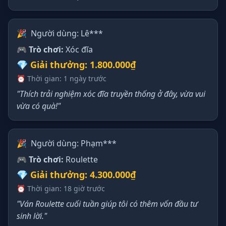
🎉
Người dùng: Lê***
🎮 Trò chơi:
Xóc đĩa
💎 Giải thưởng: 1.800.000₫
⏰ Thời gian: 1 ngày trước
"Thích trải nghiệm xóc đĩa truyền thống ở đây, vừa vui
vừa có quà!"
🎉
Người dùng: Phạm***
🎮 Trò chơi:
Roulette
💎 Giải thưởng: 4.300.000₫
⏰ Thời gian: 18 giờ trước
"Ván Roulette cuối tuần giúp tôi có thêm vốn đầu tư
sinh lời."