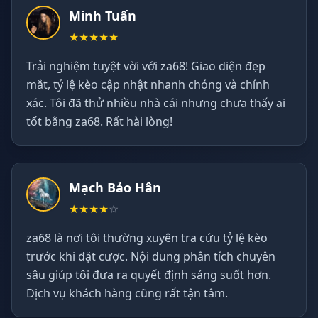
Minh Tuấn
★
★
★
★
★
5 sao
Trải nghiệm tuyệt vời với za68! Giao diện đẹp
mắt, tỷ lệ kèo cập nhật nhanh chóng và chính
xác. Tôi đã thử nhiều nhà cái nhưng chưa thấy ai
tốt bằng za68. Rất hài lòng!
Mạch Bảo Hân
★
★
★
★
☆
4 sao
za68 là nơi tôi thường xuyên tra cứu tỷ lệ kèo
trước khi đặt cược. Nội dung phân tích chuyên
sâu giúp tôi đưa ra quyết định sáng suốt hơn.
Dịch vụ khách hàng cũng rất tận tâm.