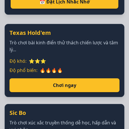
📅 Đặt Lịch Nhắc Nhở
Texas Hold'em
Trò chơi bài kinh điển thử thách chiến lược và tâm
lý...
Độ khó:
⭐⭐⭐
Độ phổ biến:
🔥🔥🔥🔥
Chơi ngay
Sic Bo
Trò chơi xúc xắc truyền thống dễ học, hấp dẫn và