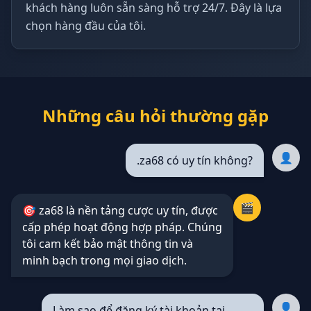
khách hàng luôn sẵn sàng hỗ trợ 24/7. Đây là lựa
chọn hàng đầu của tôi.
Những câu hỏi thường gặp
👤
.za68 có uy tín không?
🎬
🎯 za68 là nền tảng cược uy tín, được
cấp phép hoạt động hợp pháp. Chúng
tôi cam kết bảo mật thông tin và
minh bạch trong mọi giao dịch.
👤
Làm sao để đăng ký tài khoản tại