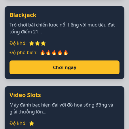
Blackjack
Trò chơi bài chiến lược nổi tiếng với mục tiêu đạt
tổng điểm 21...
Độ khó:
⭐⭐⭐
Độ phổ biến:
🔥🔥🔥🔥🔥
Chơi ngay
Video Slots
Máy đánh bạc hiện đại với đồ họa sống động và
giải thưởng lớn...
Độ khó:
⭐