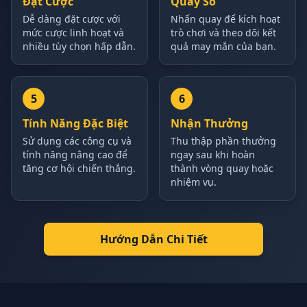
Đặt Cược
Quay Số
Dễ dàng đặt cược với
Nhấn quay để kích hoạt
mức cược linh hoạt và
trò chơi và theo dõi kết
nhiều tùy chọn hấp dẫn.
quả may mắn của bạn.
5
6
Tính Năng Đặc Biệt
Nhận Thưởng
Sử dụng các công cụ và
Thu thập phần thưởng
tính năng nâng cao để
ngay sau khi hoàn
tăng cơ hội chiến thắng.
thành vòng quay hoặc
nhiệm vụ.
Hướng Dẫn Chi Tiết