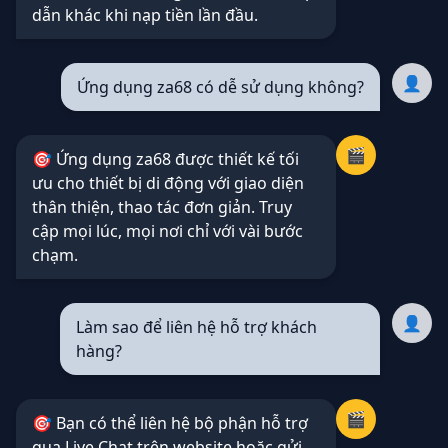
dẫn khác khi nạp tiền lần đầu.
👤
Ứng dụng za68 có dễ sử dụng không?
🎬
🎯 Ứng dụng za68 được thiết kế tối
ưu cho thiết bị di động với giao diện
thân thiện, thao tác đơn giản. Truy
cập mọi lúc, mọi nơi chỉ với vài bước
chạm.
👤
Làm sao để liên hệ hỗ trợ khách
hàng?
🎬
🎯 Bạn có thể liên hệ bộ phận hỗ trợ
qua Live Chat trên website hoặc gửi