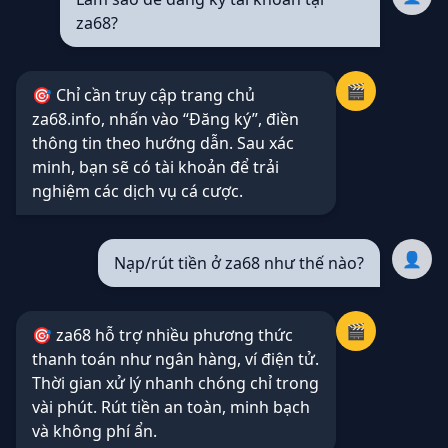
za68?
🎬
🎯 Chỉ cần truy cập trang chủ
za68.info, nhấn vào “Đăng ký”, điền
thông tin theo hướng dẫn. Sau xác
minh, bạn sẽ có tài khoản để trải
nghiệm các dịch vụ cá cược.
👤
Nạp/rút tiền ở za68 như thế nào?
🎬
🎯 za68 hỗ trợ nhiều phương thức
thanh toán như ngân hàng, ví điện tử.
Thời gian xử lý nhanh chóng chỉ trong
vài phút. Rút tiền an toàn, minh bạch
và không phí ẩn.