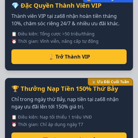
💎 Đặc Quyền Thành Viên VIP
Thành viên VIP tại za68 nhận hoàn tiền tháng
10%, chăm sóc riêng 24/7 & nhiều ưu đãi khác.
📋 Điều kiện: Tổng cược >50 triệu/tháng
⏰ Thời gian: Vĩnh viễn, nâng cấp tự động
🏆 Trở Thành VIP
⏳ Ưu Đãi Cuối Tuần
🏆 Thưởng Nạp Tiền 150% Thứ Bảy
Chỉ trong ngày thứ Bảy, nạp tiền tại za68 nhận
ngay ưu đãi lên tới 150% giá trị.
📋 Điều kiện: Nạp tối thiểu 1 triệu VNĐ
⏰ Thời gian: Chỉ áp dụng ngày T7