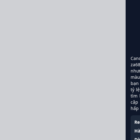
Can
za6
nhưn
màu 
bạn 
tỷ l
tìm 
cập 
hấp 
Re
Hà
Dò