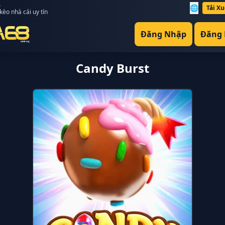
8
🌐
Tải X
 kèo nhà cái uy tín
Đăng Nhập
Đăng 
Candy Burst