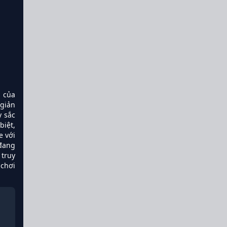
 của
giản
y sắc
biệt,
e với
 đang
 truy
 chơi