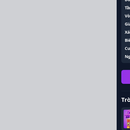
Tầ
Vò
Gi
Xá
Bi
Cư
Ng
Tr