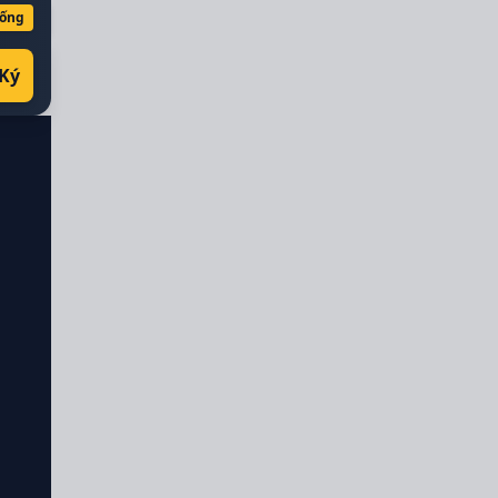
uống
Ký