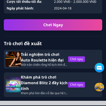
Cược tối thiểu-tối đa:
2.000 VNĐ - 2.000.000 VNĐ
Ngày phát hành:
2024-04-18
Chơi Ngay
Trò chơi đề xuất
Trải nghiệm trò chơi
Chơi ngay
Auto Roulette hiện đại
Một trận chiến rồng hổ kịch tính đang chờ đợi bạn...
Khám phá trò chơi
Diamond Blitz 2 đầy kịch
Chơi ngay
tính
Khám phá hòn đảo cổ đại qua hệ thống Megaways độc đáo...