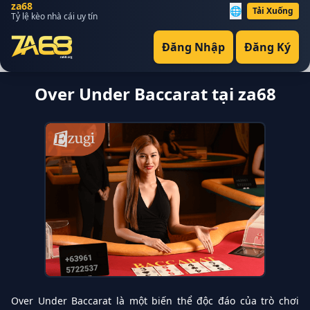
za68
🌐
Tải Xuống
Tỷ lệ kèo nhà cái uy tín
Đăng Nhập
Đăng Ký
Over Under Baccarat tại za68
Over Under Baccarat là một biến thể độc đáo của trò chơi