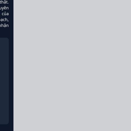
thật.
uyên
g của
bạch,
nhận