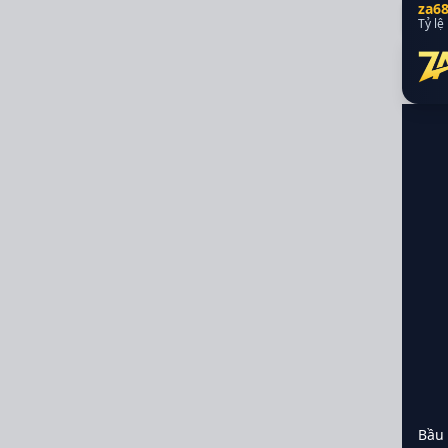
za6
Tỷ lệ
Bầu 