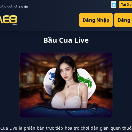
8
🌐
Tải X
 kèo nhà cái uy tín
Đăng Nhập
Đăng 
Bầu Cua Live
Cua Live là phiên bản trực tiếp hóa trò chơi dân gian quen thuộ