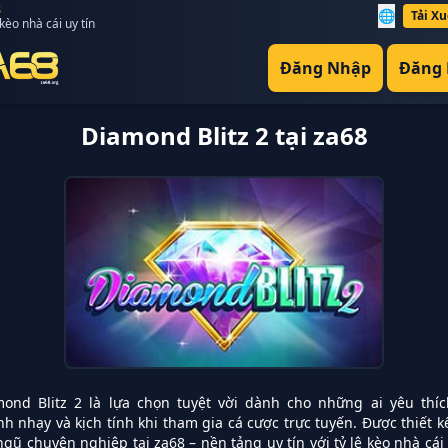
8
🌐
Tải X
 kèo nhà cái uy tín
Đăng Nhập
Đăng 
Diamond Blitz 2 tại za68
ond Blitz 2 là lựa chọn tuyệt vời dành cho những ai yêu thí
h nhạy và kịch tính khi tham gia cá cược trực tuyến. Được thiết k
ngũ chuyên nghiệp tại za68 – nền tảng uy tín với tỷ lệ kèo nhà cái