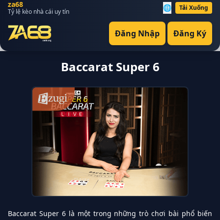
za68
🌐
Tải Xuống
Tỷ lệ kèo nhà cái uy tín
Đăng Nhập
Đăng Ký
Baccarat Super 6
Baccarat Super 6 là một trong những trò chơi bài phổ biến