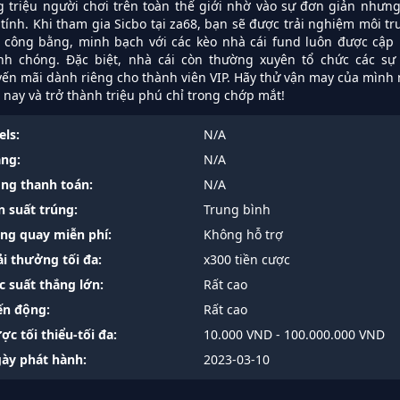
 triệu người chơi trên toàn thế giới nhờ vào sự đơn giản nhưn
 tính. Khi tham gia Sicbo tại za68, bạn sẽ được trải nghiệm môi t
 công bằng, minh bạch với các kèo nhà cái fund luôn được cập
nh chóng. Đặc biệt, nhà cái còn thường xuyên tổ chức các sự 
ến mãi dành riêng cho thành viên VIP. Hãy thử vận may của mình
nay và trở thành triệu phú chỉ trong chớp mắt!
els:
N/A
ng:
N/A
ng thanh toán:
N/A
n suất trúng:
Trung bình
ng quay miễn phí:
Không hỗ trợ
ải thưởng tối đa:
x300 tiền cược
c suất thắng lớn:
Rất cao
ến động:
Rất cao
ợc tối thiểu-tối đa:
10.000 VND - 100.000.000 VND
ày phát hành:
2023-03-10