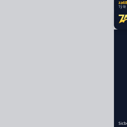
za6
Tỷ lệ
Sicb