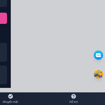
Khuyến mãi
Hỗ trợ