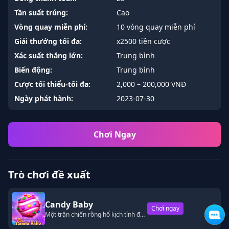
Tần suất trúng:
Cao
Vòng quay miễn phí:
10 vòng quay miễn phí
Giải thưởng tối đa:
x2500 tiền cược
Xác suất thắng lớn:
Trung bình
Biến động:
Trung bình
Cược tối thiểu-tối đa:
2,000 – 200,000 VNĐ
Ngày phát hành:
2023-07-30
Chơi Ngay
Trò chơi đề xuất
Candy Baby
Chơi ngay
Một trận chiến rồng hổ kịch tính đang chờ đợi bạn...