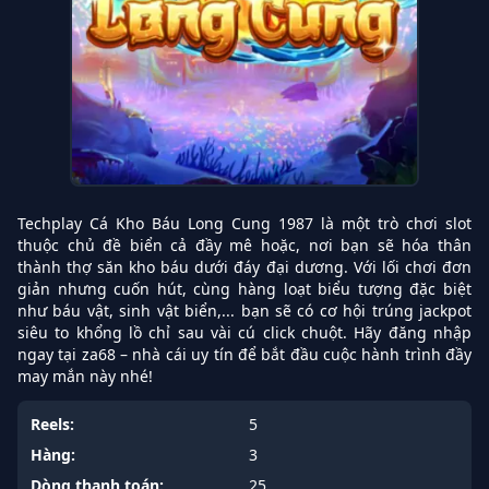
Techplay Cá Kho Báu Long Cung 1987 là một trò chơi slot
thuộc chủ đề biển cả đầy mê hoặc, nơi bạn sẽ hóa thân
thành thợ săn kho báu dưới đáy đại dương. Với lối chơi đơn
giản nhưng cuốn hút, cùng hàng loạt biểu tượng đặc biệt
như báu vật, sinh vật biển,... bạn sẽ có cơ hội trúng jackpot
siêu to khổng lồ chỉ sau vài cú click chuột. Hãy đăng nhập
ngay tại za68 – nhà cái uy tín để bắt đầu cuộc hành trình đầy
may mắn này nhé!
Reels:
5
Hàng:
3
Dòng thanh toán:
25